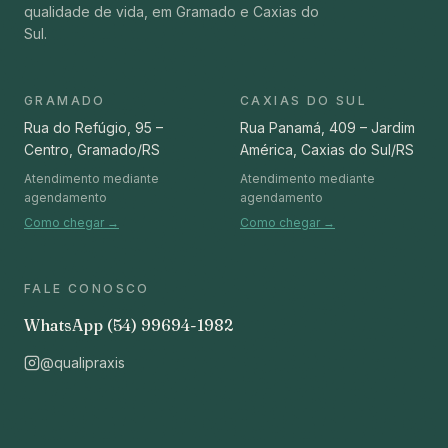
qualidade de vida, em Gramado e Caxias do
Sul.
GRAMADO
CAXIAS DO SUL
Rua do Refúgio, 95 –
Rua Panamá, 409 – Jardim
Centro, Gramado/RS
América, Caxias do Sul/RS
Atendimento mediante
Atendimento mediante
agendamento
agendamento
Como chegar →
Como chegar →
FALE CONOSCO
WhatsApp
(54) 99694-1982
@qualipraxis