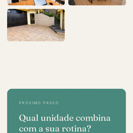
PRÓXIMO PASSO
Qual unidade combina
com a sua rotina?