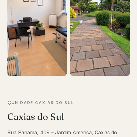
UNIDADE
CAXIAS DO SUL
Caxias do Sul
Rua Panamá, 409 – Jardim América, Caxias do