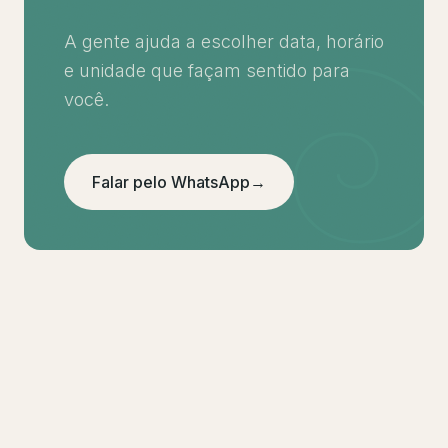
A gente ajuda a escolher data, horário
e unidade que façam sentido para
você.
Falar pelo WhatsApp
→