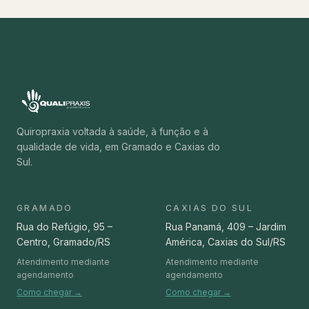
Quiropraxia voltada à saúde, à função e à
qualidade de vida, em Gramado e Caxias do
Sul.
GRAMADO
CAXIAS DO SUL
Rua do Refúgio, 95 –
Rua Panamá, 409 – Jardim
Centro, Gramado/RS
América, Caxias do Sul/RS
Atendimento mediante
Atendimento mediante
agendamento
agendamento
Como chegar →
Como chegar →